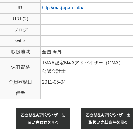
URL
http://ma-japan.info/
URL(2)
ブログ
twitter
取扱地域
全国,海外
JMAA認定M&Aアドバイザー（CMA）
保有資格
公認会計士
会員登録日
2011-05-04
備考