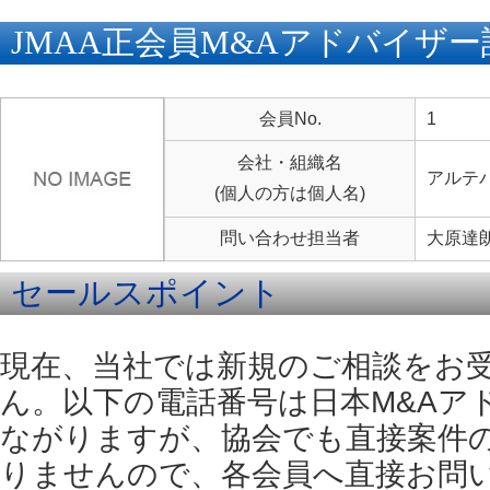
JMAA正会員M&Aアドバイザ
会員No.
1
会社・組織名
アルテ
(個人の方は個人名)
問い合わせ担当者
大原達
セールスポイント
現在、当社では新規のご相談をお
ん。以下の電話番号は日本M&Aア
ながりますが、協会でも直接案件
りませんので、各会員へ直接お問