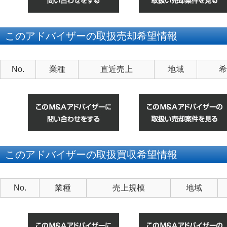
このアドバイザーの取扱売却希望情報
No.
業種
直近売上
地域
希
このアドバイザーの取扱買収希望情報
No.
業種
売上規模
地域