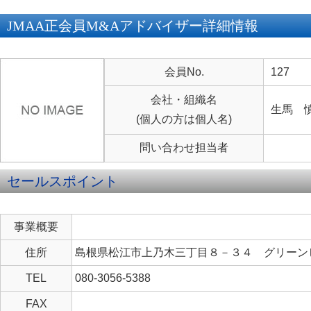
JMAA正会員M&Aアドバイザー詳細情報
会員No.
127
会社・組織名
生馬 
(個人の方は個人名)
問い合わせ担当者
セールスポイント
事業概要
住所
島根県松江市上乃木三丁目８－３４ グリーン
TEL
080-3056-5388
FAX