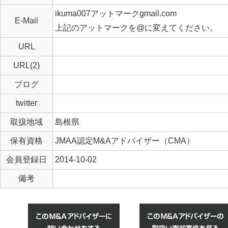
ikuma007アットマークgmail.com
E-Mail
上記のアットマークを@に変えてください。
URL
URL(2)
ブログ
twitter
取扱地域
島根県
保有資格
JMAA認定M&Aアドバイザー（CMA）
会員登録日
2014-10-02
備考