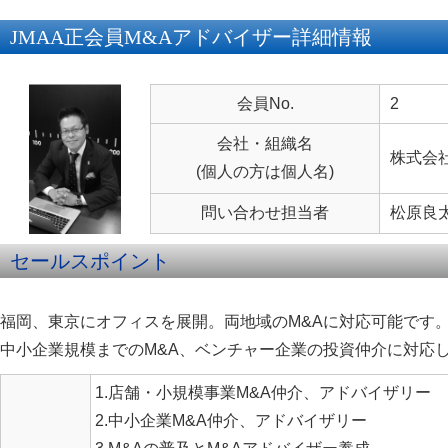
JMAA正会員M&Aアドバイザー詳細情報
会員No.
2
会社・組織名
株式会
(個人の方は個人名)
問い合わせ担当者
松原良
セールスポイント
福岡、東京にオフィスを展開。両地域のM&Aに対応可能です
中小企業規模までのM&A、ベンチャー企業の投資仲介に対応
1.店舗・小規模事業M&A仲介、アドバイザリー
2.中小企業M&A仲介、アドバイザリー