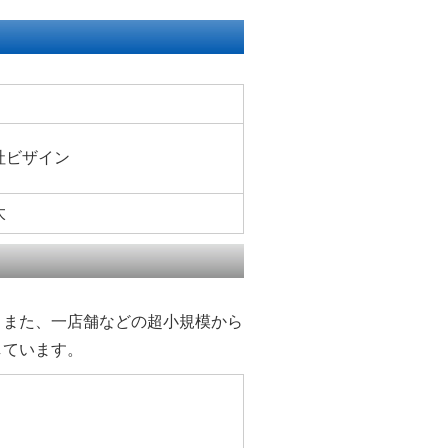
社ビザイン
太
。また、一店舗などの超小規模から
しています。