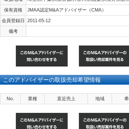
保有資格
JMAA認定M&Aアドバイザー（CMA）
会員登録日
2011-05-12
備考
このアドバイザーの取扱売却希望情報
No.
業種
直近売上
地域
希