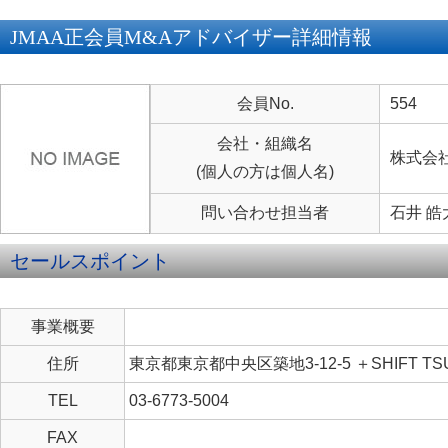
JMAA正会員M&Aアドバイザー詳細情報
会員No.
554
会社・組織名
株式会
(個人の方は個人名)
問い合わせ担当者
石井 皓
セールスポイント
事業概要
住所
東京都東京都中央区築地3-12-5 ＋SHIFT TSU
TEL
03-6773-5004
FAX