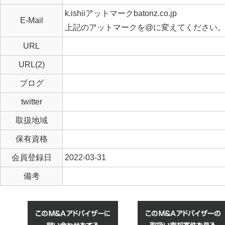
k.ishiiアットマークbatonz.co.jp
E-Mail
上記のアットマークを@に変えてください
URL
URL(2)
ブログ
twitter
取扱地域
保有資格
会員登録日
2022-03-31
備考