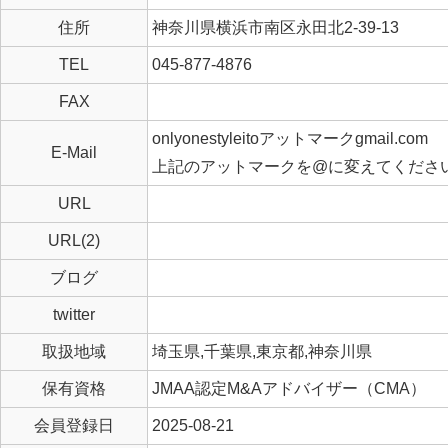
住所
神奈川県横浜市南区永田北2-39-13
TEL
045-877-4876
FAX
onlyonestyleitoアットマークgmail.com
E-Mail
上記のアットマークを@に変えてくださ
URL
URL(2)
ブログ
twitter
取扱地域
埼玉県,千葉県,東京都,神奈川県
保有資格
JMAA認定M&Aアドバイザー（CMA）
会員登録日
2025-08-21