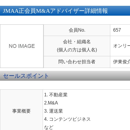
JMAA正会員M&Aアドバイザー詳細情報
会員No.
657
会社・組織名
オンリ
(個人の方は個人名)
問い合わせ担当者
伊東俊
セールスポイント
1. 不動産業
2.M&A
事業概要
3. 運送業
4. コンテンツビジネス
など