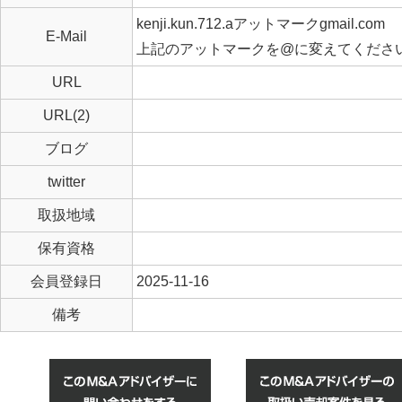
kenji.kun.712.aアットマークgmail.com
E-Mail
上記のアットマークを@に変えてくださ
URL
URL(2)
ブログ
twitter
取扱地域
保有資格
会員登録日
2025-11-16
備考