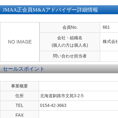
JMAA正会員M&Aアドバイザー詳細情報
会員No.
661
会社・組織名
株式会社
(個人の方は個人名)
問い合わせ担当者
セールスポイント
事業概要
住所
北海道釧路市文苑3-2-5
TEL
0154-42-3663
FAX