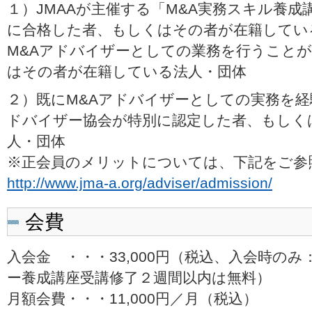
１）JMAAが主催する「M&A実務スキル養
に合格した者、もしくはその者が在籍してい
M&Aアドバイザーとしての業務を行うこと
はその者が在籍している法人・団体
２）既にM&Aアドバイザーとしての実務を経
ドバイザー協会が特別に認定した者、もしく
人・団体
※正会員のメリットについては、下記をご参
http://www.jma-a.org/adviser/admission/
会費
入会金 ・・・33,000円（税込、入会時の
ー養成講座受講修了２週間以内は無料）
月額会費・・・11,000円／月（税込）