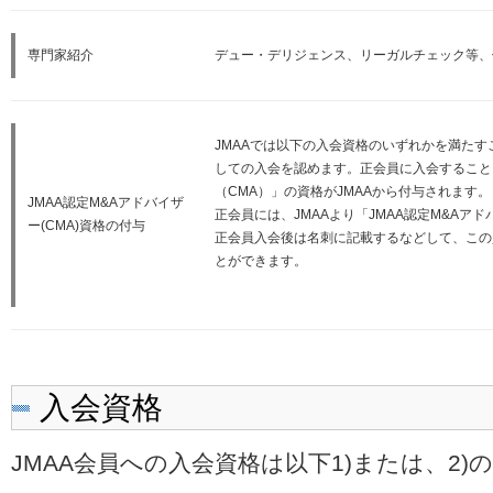
専門家紹介
デュー・デリジェンス、リーガルチェック等、
JMAAでは以下の入会資格のいずれかを満た
しての入会を認めます。正会員に入会することに
（CMA）」の資格がJMAAから付与されます。
JMAA認定M&Aアドバイザ
正会員には、JMAAより「JMAA認定M&Aア
ー(CMA)資格の付与
正会員入会後は名刺に記載するなどして、この
とができます。
入会資格
JMAA会員への入会資格は以下1)または、2