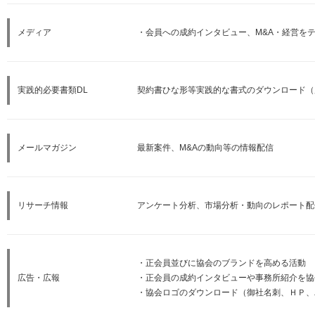
メディア
・会員への成約インタビュー、M&A・経営を
実践的必要書類DL
契約書ひな形等実践的な書式のダウンロード（
メールマガジン
最新案件、M&Aの動向等の情報配信
リサーチ情報
アンケート分析、市場分析・動向のレポート配
・正会員並びに協会のブランドを高める活動
広告・広報
・正会員の成約インタビューや事務所紹介を協
・協会ロゴのダウンロード（御社名刺、ＨＰ、