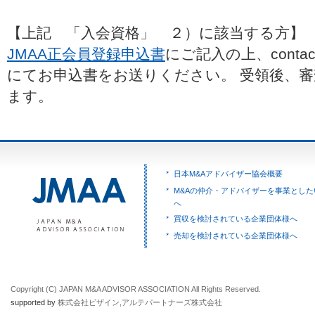
【上記 「入会資格」 ２）に該当する方】
JMAA正会員登録申込書
にご記入の上、contac
にてお申込書をお送りください。 受領後、
ます。
日本M&Aアドバイザー協会概要
M&Aの仲介・アドバイザーを事業とした
へ
買収を検討されている企業団体様へ
売却を検討されている企業団体様へ
Copyright (C) JAPAN M&A ADVISOR ASSOCIATION All Rights Reserved.
supported by
株式会社ビザイン
,
アルテパートナーズ株式会社