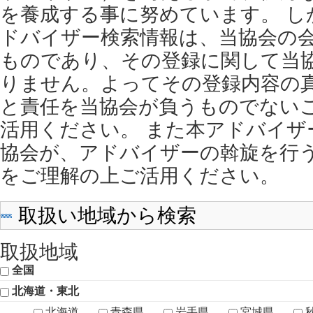
を養成する事に努めています。 し
ドバイザー検索情報は、当協会の
ものであり、その登録に関して当
りません。よってその登録内容の
と責任を当協会が負うものでない
活用ください。 また本アドバイザ
協会が、アドバイザーの斡旋を行
をご理解の上ご活用ください。
取扱い地域から検索
取扱地域
全国
北海道・東北
北海道
青森県
岩手県
宮城県