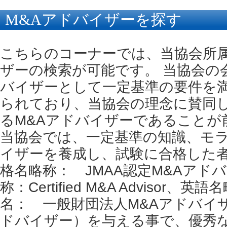
M&Aアドバイザーを探す
こちらのコーナーでは、当協会所
ザーの検索が可能です。 当協会の
バイザーとして一定基準の要件を
られており、当協会の理念に賛同
るM&Aアドバイザーであることが
当協会では、一定基準の知識、モラ
イザーを養成し、試験に合格した
格名略称： JMAA認定M&Aアド
称：Certified M&A Advisor、
名： 一般財団法人M&Aアドバイ
ドバイザー）を与える事で、優秀な