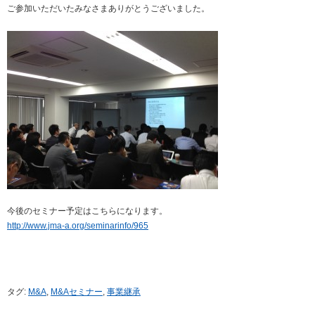
ご参加いただいたみなさまありがとうございました。
今後のセミナー予定はこちらになります。
http://www.jma-a.org/seminarinfo/965
タグ:
M&A
,
M&Aセミナー
,
事業継承