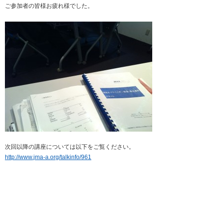
ご参加者の皆様お疲れ様でした。
次回以降の講座については以下をご覧ください。
http://www.jma-a.org/talkinfo/961