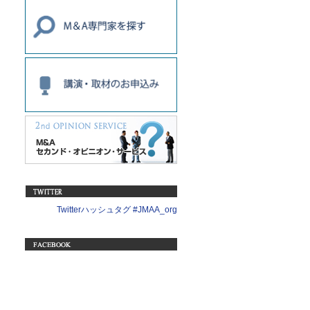
Twitterハッシュタグ #JMAA_org