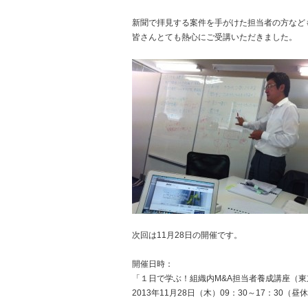
新聞で拝見する案件を手がけた担当者の方など
皆さんとても熱心にご受講いただきました。
次回は11月28日の開催です。
開催日時：
「１日で学ぶ！組織内M&A担当者養成講座（東
2013年11月28日（木）09：30～17：30（昼