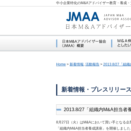
中小企業特化のM&Aアドバイザー教育・養成・
Home
>
新着情報
,
活動報告
>
2013.8/27
新着情報・プレスリリー
2013.8/27「組織内M&A担
8月27日（火）はM&Aにおいて買い手となる
「組織内M&A担当者養成講座」を開催しました