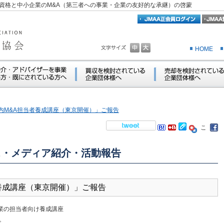
資格と中小企業のM&A（第三者への事業・企業の友好的な承継）の啓蒙
HOME
「組織内M&A担当者養成講座（東京開催）」ご報告
ス・メディア紹介・活動報告
当者養成講座（東京開催）」ご報告
企業の担当者向け養成講座
。