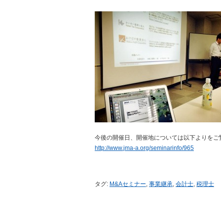
今後の開催日、開催地については以下よりをご
http://www.jma-a.org/seminarinfo/965
タグ:
M&Aセミナー
,
事業継承
,
会計士
,
税理士