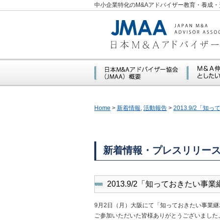
中小企業特化のM&Aアドバイザー教育・養成・
Home
>
新着情報
,
活動報告
>
2013.9/2「
新着情報・プレスリリー
2013.9/2「知っておきたい
9月2日（月）大阪にて「知っておきたい事業継
ご参加いただいた皆様ありがとうございました