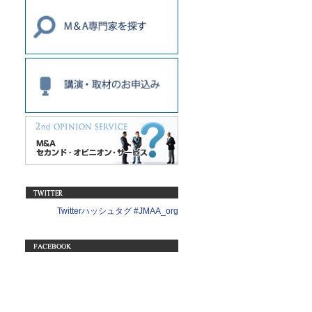
Twitterハッシュタグ #JMAA_org