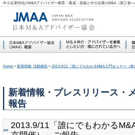
中小企業特化のM&Aアドバイザー教育・養成・資格と中小企業のM&A（第三者
Home
>
新着情報
,
活動報告
>
2013.9/11「誰にでもわかるM&A入門セミナー（
新着情報・プレスリリース・
報告
2013.9/11「誰にでもわかる