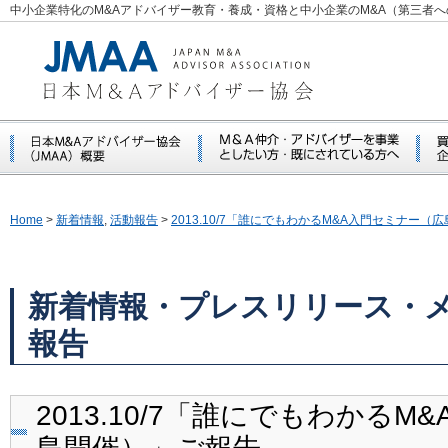
中小企業特化のM&Aアドバイザー教育・養成・資格と中小企業のM&A（第三者
Home
>
新着情報
,
活動報告
>
2013.10/7「誰にでもわかるM&A入門セミナー（
新着情報・プレスリリース・
報告
2013.10/7「誰にでもわかる