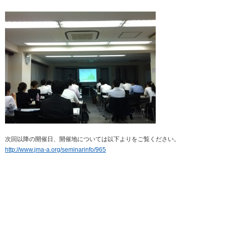
次回以降の開催日、開催地については以下よりをご覧ください。
http://www.jma-a.org/seminarinfo/965