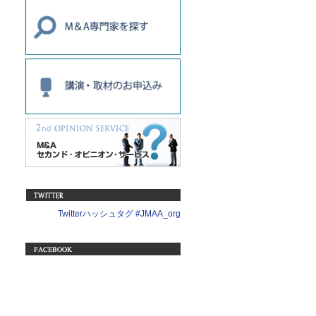
Twitterハッシュタグ #JMAA_org