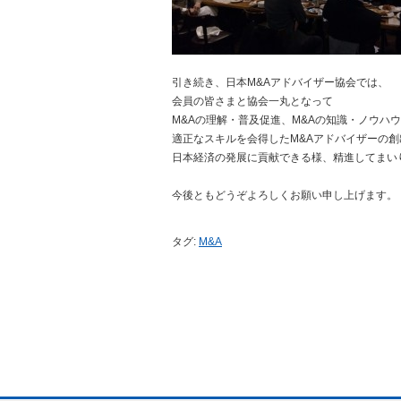
引き続き、日本M&Aアドバイザー協会では、
会員の皆さまと協会一丸となって
M&Aの理解・普及促進、M&Aの知識・ノウハ
適正なスキルを会得したM&Aアドバイザーの
日本経済の発展に貢献できる様、精進してまい
今後ともどうぞよろしくお願い申し上げます。
タグ:
M&A