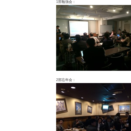
1部勉強会：
2部忘年会：