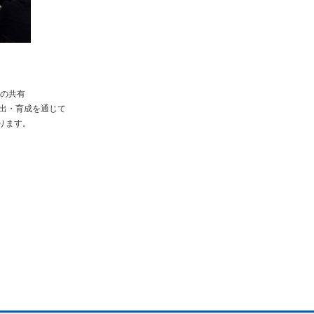
ウの共有
創出・育成を通じて
ります。