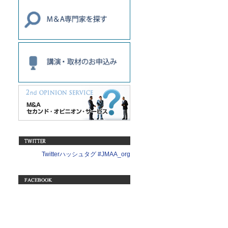
Twitterハッシュタグ #JMAA_org