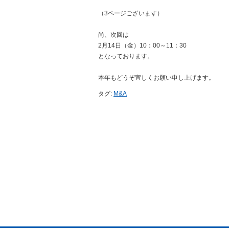
（3ページございます）
尚、次回は
2月14日（金）10：00～11：30
となっております。
本年もどうぞ宜しくお願い申し上げます。
タグ:
M&A