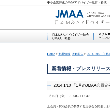
中小企業特化のM&Aアドバイザー教育・養成・
Home
>
新着情報
,
活動報告
>
2014.1/10 
新着情報・プレスリリー
2014.1/10 「1月のJMAA
1月10日（金）10：00～11：30
正会員・賛助会員の参加する定例会を開催しま