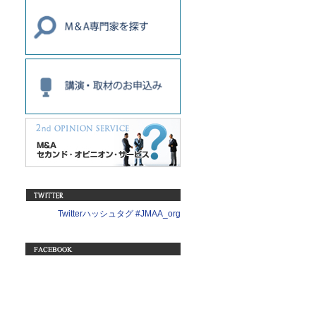
Twitterハッシュタグ #JMAA_org