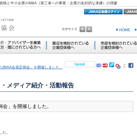
資格と中小企業のM&A（第三者への事業・企業の友好的な承継）の啓蒙
HOME
「1月のJMAA会員定例会」を開催しました。
ス・メディア紹介・活動報告
会員定例会」を開催しました。
した。