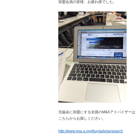
加盟会員の皆様、お疲れ様でした。
当協会に加盟にする全国のM&Aアドバイザーは
こちらからお探しください。
http://www.jma-a.org/buy/advisersearch