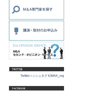
Twitterハッシュタグ #JMAA_org