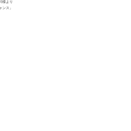
川様より
ャンス」