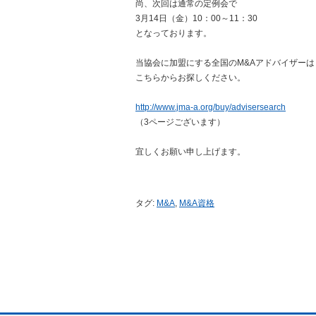
尚、次回は通常の定例会で
3月14日（金）10：00～11：30
となっております。
当協会に加盟にする全国のM&Aアドバイザーは
こちらからお探しください。
http://www.jma-a.org/buy/advisersearch
（3ページございます）
宜しくお願い申し上げます。
タグ:
M&A
,
M&A資格