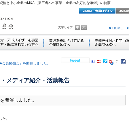
資格と中小企業のM&A（第三者への事業・企業の友好的な承継）の啓蒙
HOME
「JMAA会員勉強会」を開催しました。
ス・メディア紹介・活動報告
強会」を開催しました。
した。