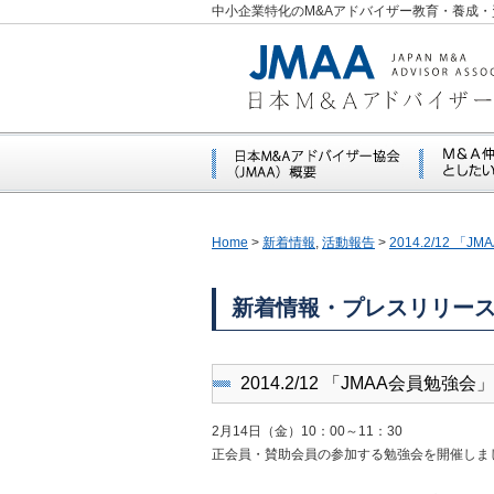
中小企業特化のM&Aアドバイザー教育・養成・
Home
>
新着情報
,
活動報告
>
2014.2/12 
新着情報・プレスリリー
2014.2/12 「JMAA会員勉
2月14日（金）10：00～11：30
正会員・賛助会員の参加する勉強会を開催しま