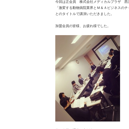
今回は正会員 株式会社メディカルプラザ 西
「激変する動物病院業界とＭ＆Ａビジネスのチ
とのタイトルで講演いただきました。
加盟会員の皆様、お疲れ様でした。