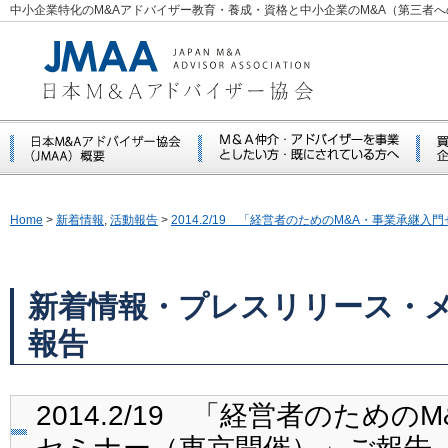
中小企業特化のM&Aアドバイザー教育・養成・資格と中小企業のM&A（第三者
Home
>
新着情報
,
活動報告
>
2014.2/19 「経営者のためのM&A・事業承継
新着情報・プレスリリース・
報告
2014.2/19 「経営者のため