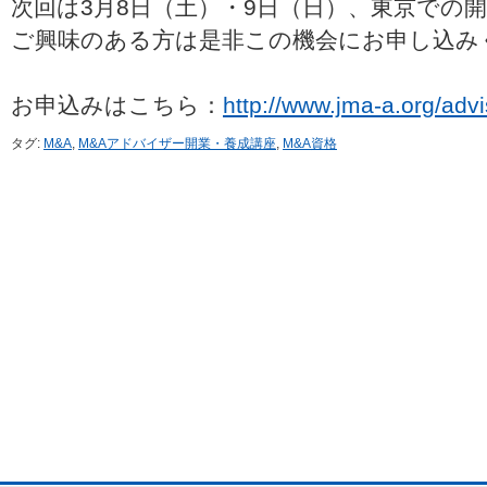
次回は3月8日（土）・9日（日）、東京での
ご興味のある方は是非この機会にお申し込み
お申込みはこちら：
http://www.jma-a.org/adv
タグ:
M&A
,
M&Aアドバイザー開業・養成講座
,
M&A資格