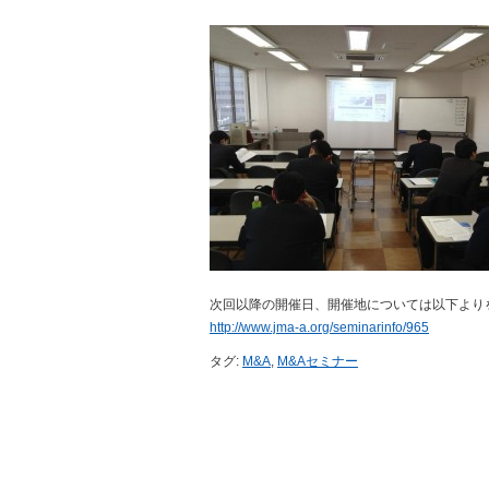
次回以降の開催日、開催地については以下より
http://www.jma-a.org/seminarinfo/965
タグ:
M&A
,
M&Aセミナー