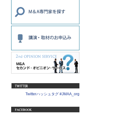
Twitterハッシュタグ #JMAA_org