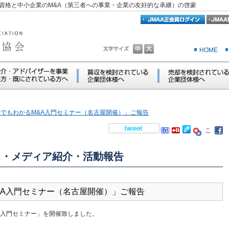
資格と中小企業のM&A（第三者への事業・企業の友好的な承継）の啓蒙
HOME
「誰にでもわかるM&A入門セミナー（名古屋開催）」ご報告
ス・メディア紹介・活動報告
るM&A入門セミナー（名古屋開催）」ご報告
A入門セミナー」を開催致しました。
。