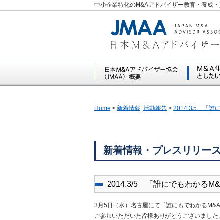
中小企業特化のM&Aアドバイザー教育・養成・
Home
>
新着情報
,
活動報告
>
2014.3/5 
新着情報・プレスリリー
2014.3/5 「誰にでもわか
3月5日（水）名古屋にて「誰にもでわかるM&
ご参加いただいた皆様ありがとうございました