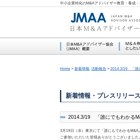
中小企業特化のM&Aアドバイザー教育・養成・
Home
>
新着情報
,
活動報告
>
2014.3/19
新着情報・プレスリリー
2014.3/19 「誰にでもわ
3月19日（水）東京にて「誰にもでわかるM&
ご参加いただいた皆様ありがとうございました