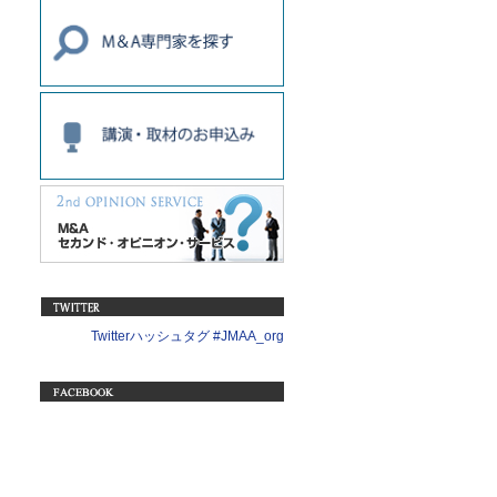
Twitterハッシュタグ #JMAA_org