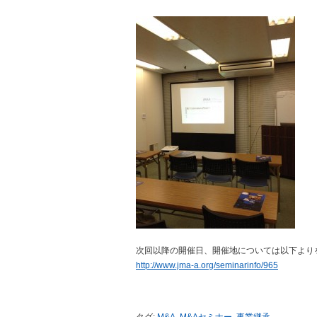
次回以降の開催日、開催地については以下より
http://www.jma-a.org/seminarinfo/965