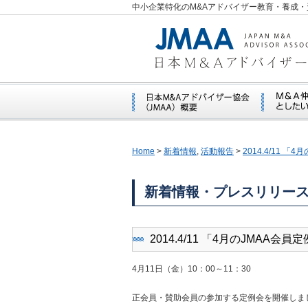
中小企業特化のM&Aアドバイザー教育・養成・
Home
>
新着情報
,
活動報告
>
2014.4/11 
新着情報・プレスリリー
2014.4/11 「4月のJMAA
4月11日（金）10：00～11：30
正会員・賛助会員の参加する定例会を開催しま