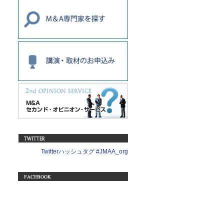
Twitterハッシュタグ #JMAA_org