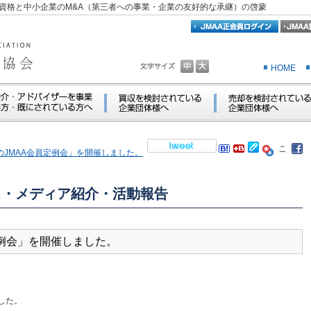
資格と中小企業のM&A（第三者への事業・企業の友好的な承継）の啓蒙
HOME
「4月のJMAA会員定例会」を開催しました。
ス・メディア紹介・活動報告
会員定例会」を開催しました。
した。