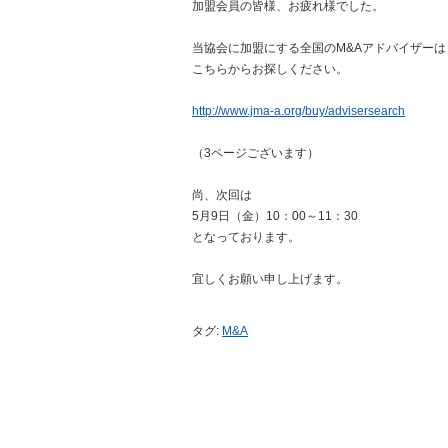
加盟会員の皆様、お疲れ様でした。
当協会に加盟にする全国のM&Aアドバイザーは
こちらからお探しください。
http://www.jma-a.org/buy/advisersearch
（3ページございます）
尚、次回は
5月9日（金）10：00～11：30
となっております。
宜しくお願い申し上げます。
タグ:
M&A