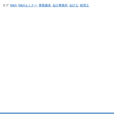
タグ:
M&A
,
M&Aセミナー
,
事業継承
,
会計事務所
,
会計士
,
税理士