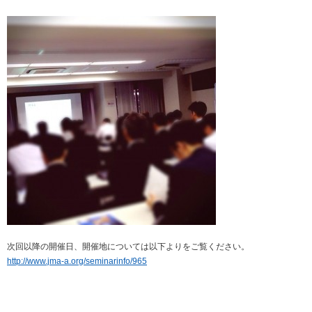
次回以降の開催日、開催地については以下よりをご覧ください。
http://www.jma-a.org/seminarinfo/965