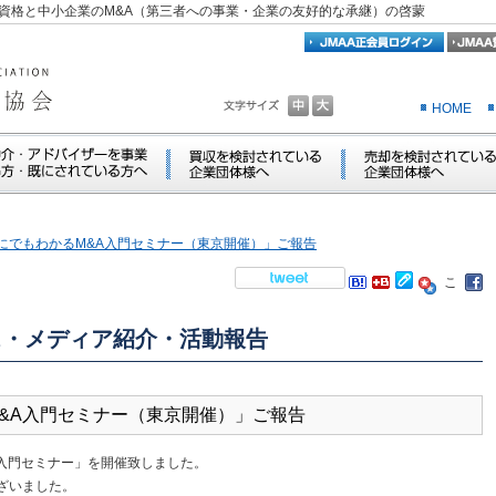
資格と中小企業のM&A（第三者への事業・企業の友好的な承継）の啓蒙
HOME
 「誰にでもわかるM&A入門セミナー（東京開催）」ご報告
ス・メディア紹介・活動報告
かるM&A入門セミナー（東京開催）」ご報告
A入門セミナー」を開催致しました。
ざいました。