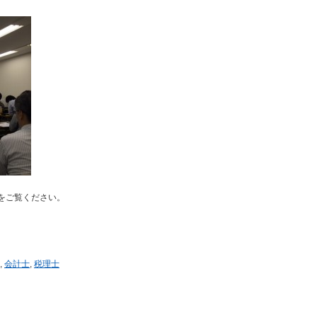
をご覧ください。
,
会計士
,
税理士