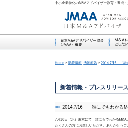
中小企業特化のM&Aアドバイザー教育・養成・
Home
>
新着情報
,
活動報告
>
2014.7/16
新着情報・プレスリリー
2014.7/16 「誰にでもわ
7月16日（水）東京にて「誰にもでわかるM&
たくさんの方にお越しいただき、ありがとうご