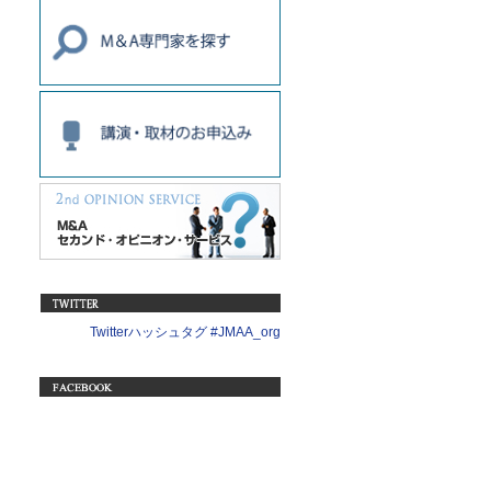
Twitterハッシュタグ #JMAA_org