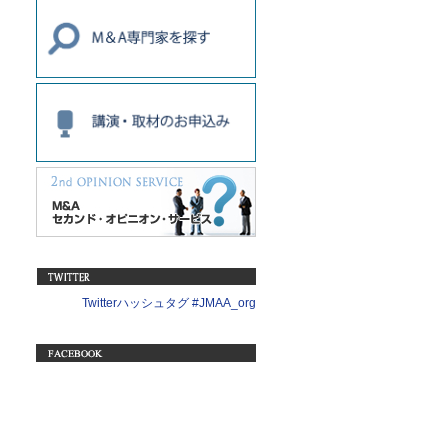
Twitterハッシュタグ #JMAA_org