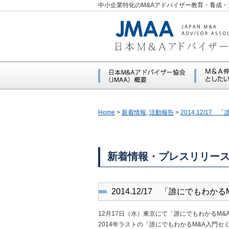
中小企業特化のM&Aアドバイザー教育・養成・
Home
>
新着情報
,
活動報告
>
2014.12/1
新着情報・プレスリリー
2014.12/17 「誰にでも
12月17日（水）東京にて「誰にでもわかるM
2014年ラストの「誰にでもわかるM&A入門セ