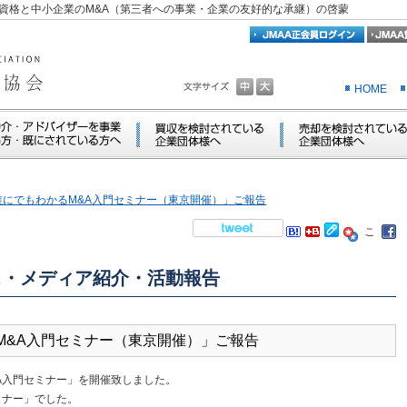
資格と中小企業のM&A（第三者への事業・企業の友好的な承継）の啓蒙
HOME
7 「誰にでもわかるM&A入門セミナー（東京開催）」ご報告
ス・メディア紹介・活動報告
わかるM&A入門セミナー（東京開催）」ご報告
&A入門セミナー」を開催致しました。
ミナー」でした。