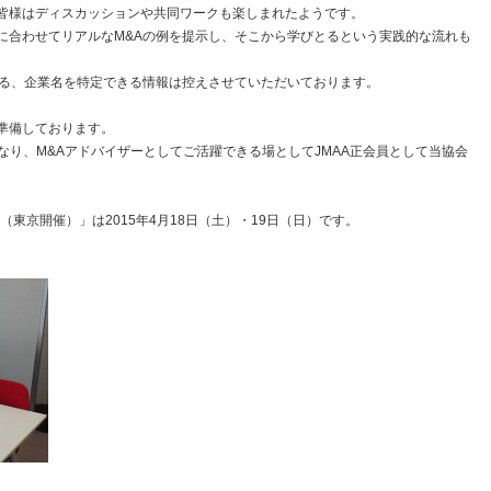
皆様はディスカッションや共同ワークも楽しまれたようです。
に合わせてリアルなM&Aの例を提示し、そこから学びとるという実践的な流れも
ある、企業名を特定できる情報は控えさせていただいております。
準備しております。
になり、M&Aアドバイザーとしてご活躍できる場としてJMAA正会員として当協会
（東京開催）」は2015年4月18日（土）・19日（日）です。