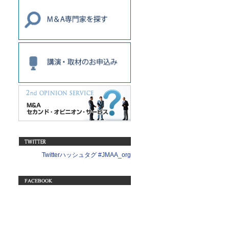
Twitterハッシュタグ #JMAA_org