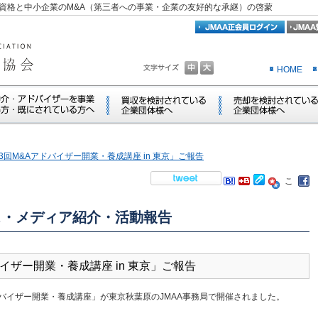
資格と中小企業のM&A（第三者への事業・企業の友好的な承継）の啓蒙
HOME
 「第53回M&Aアドバイザー開業・養成講座 in 東京」ご報告
ス・メディア紹介・活動報告
アドバイザー開業・養成講座 in 東京」ご報告
アドバイザー開業・養成講座」が東京秋葉原のJMAA事務局で開催されました。