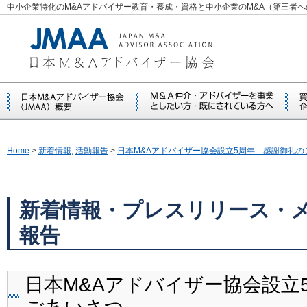
中小企業特化のM&Aアドバイザー教育・養成・資格と中小企業のM&A（第三者
Home
>
新着情報
,
活動報告
>
日本M&Aアドバイザー協会設立5周年 感謝御礼の
新着情報・プレスリリース・
報告
日本M&Aアドバイザー協会設立