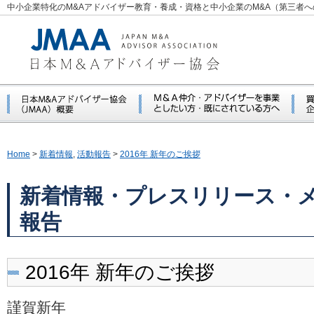
中小企業特化のM&Aアドバイザー教育・養成・資格と中小企業のM&A（第三者
Home
>
新着情報
,
活動報告
>
2016年 新年のご挨拶
新着情報・プレスリリース・
報告
2016年 新年のご挨拶
謹賀新年