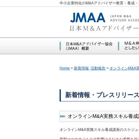
中小企業特化のM&Aアドバイザー教育・養成・
Home
>
新着情報
,
活動報告
>
オンラインM&A
新着情報・プレスリリー
オンラインM&A実務スキル養
オンラインM&A実務スキル養成講座のスケジ