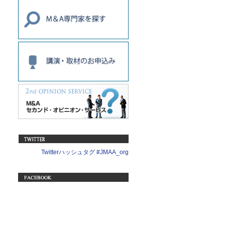
Twitterハッシュタグ #JMAA_org