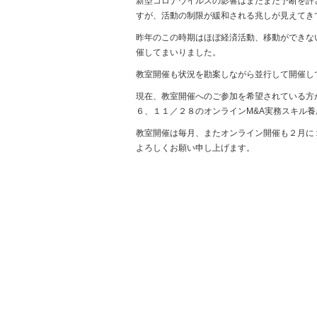
新型コロナウイルスの影響はまだまだ予断を許
すが、活動の制限が緩和される兆しが見えてき
昨年のこの時期はほぼ経済活動、移動ができな
催してまいりました。
教室開催も状況を勘案しながら並行して開催し
現在、教室開催へのご参加を希望されている方
６、１１／２８のオンラインM&A実務スキル
教室開催は毎月、またオンライン開催も２月に
よろしくお願い申し上げます。