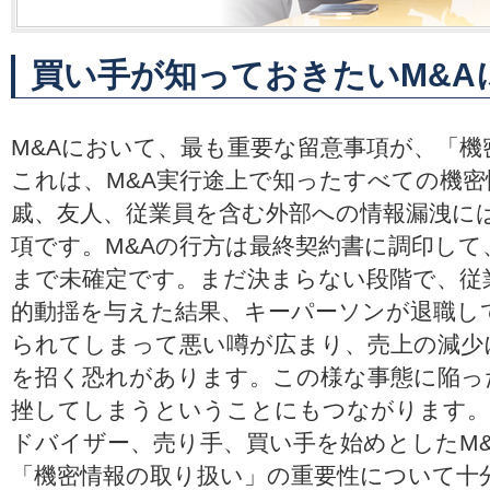
買い手が知っておきたいM&A
M&Aにおいて、最も重要な留意事項が、「機
これは、M&A実行途上で知ったすべての機
戚、友人、従業員を含む外部への情報漏洩に
項です。M&Aの行方は最終契約書に調印して
まで未確定です。まだ決まらない段階で、従
的動揺を与えた結果、キーパーソンが退職し
られてしまって悪い噂が広まり、売上の減少
を招く恐れがあります。この様な事態に陥っ
挫してしまうということにもつながります。
ドバイザー、売り手、買い手を始めとしたM
「機密情報の取り扱い」の重要性について十