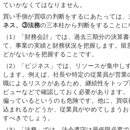
ていかなくてはなりません。
買い手側が買収の判断をするにあたっては、
ネス、③法務
の三本柱から判断をすることに
（1）「財務会計」では、過去三期分の決算
て、事業の実績と財務状況を把握します。留
どがないかを把握することです。
（2）「ビジネス」では、リソースが集中し
します。例えば、社長や特定の従業員が営業
職によるリスクがあるため、継続性をトップ
ビューなどで確認しておく必要があります。
偏っているというのも危険です。他に、買収
込まれるかどうか、従業員がやめてしまうお
すべきでしょう。
（3）「法務」では、法令遵守は最低限必要