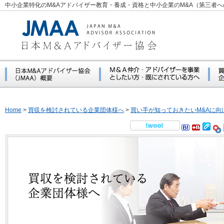
中小企業特化のM&Aアドバイザー教育・養成・資格と中小企業のM&A（第三者
Home
>
買収を検討されている企業団体様へ
>
買い手が知っておきたいM&Aに向