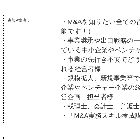
参加対象者：
・M&Aを知りたい全ての
能です！）
・事業継承や出口戦略の
ている中小企業やベンチ
・事業の先行き不安でど
れる経営者様
・規模拡大、新規事業等
企業やベンチャー企業の
営企画 担当者様
・税理士、会計士、弁護士
・「M&A実務スキル養成