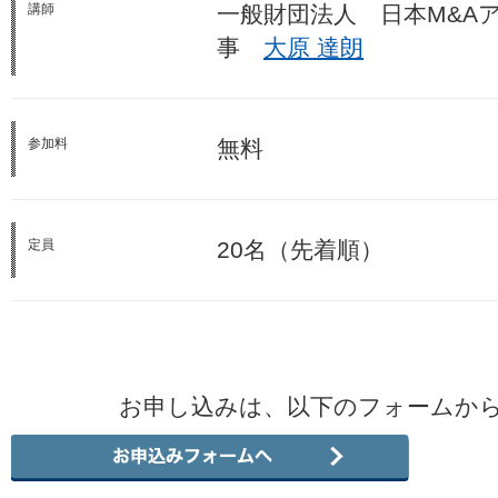
講師
一般財団法人 日本M&A
事
大原 達朗
参加料
無料
定員
20名（先着順）
お申し込みは、以下のフォームか