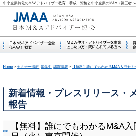
中小企業特化のM&Aアドバイザー教育・養成・資格と中小企業のM&A（第三者
Home
>
セミナー情報
,
募集中
,
講演情報
>
【無料】誰にでもわかるM&A入門セミ
新着情報・プレスリリース・
報告
【無料】誰にでもわかるM&A入