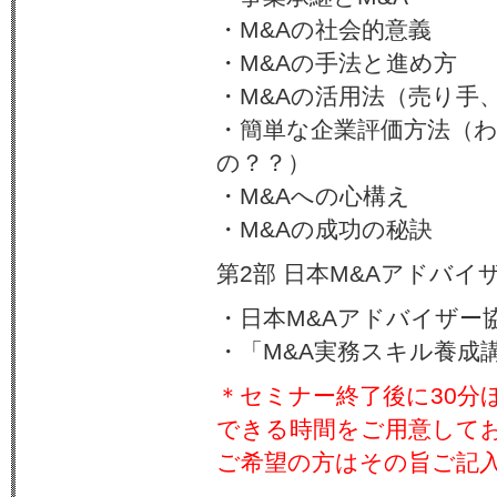
・M&Aの社会的意義
・M&Aの手法と進め方
・M&Aの活用法（売り手
・簡単な企業評価方法（
の？？）
・M&Aへの心構え
・M&Aの成功の秘訣
第2部 日本M&Aアドバ
・日本M&Aアドバイザー
・「M&A実務スキル養成
＊セミナー終了後に30分
できる時間をご用意して
ご希望の方はその旨ご記