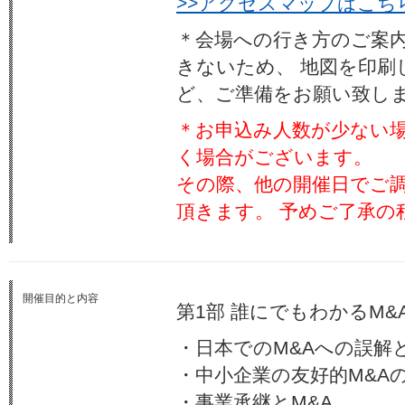
>>アクセスマップはこち
＊会場への行き方のご案
きないため、 地図を印刷
ど、ご準備をお願い致し
＊お申込み人数が少ない
く場合がございます。
その際、他の開催日でご
頂きます。 予めご了承の
開催目的と内容
第1部 誰にでもわかるM&
・日本でのM&Aへの誤解
・中小企業の友好的M&A
・事業承継とM&A