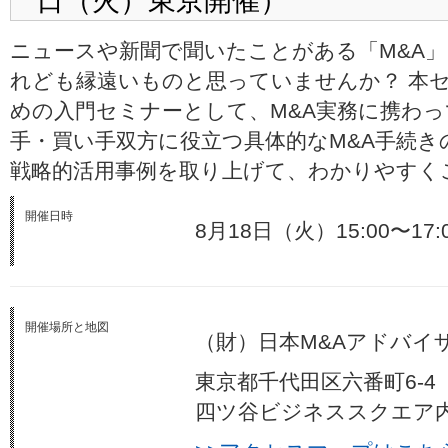
日（火）東京開催）
ニュースや新聞で聞いたことがある「M&A
れども縁遠いものと思っていませんか？ 本セ
めの入門セミナーとして、M&A実務に携わ
手・買い手双方に役立つ具体的なM&A手続き
戦略的活用事例を取り上げて、わかりやすく
開催日時
8月18日（火）15:00〜17
開催場所と地図
（財）日本M&Aアドバイ
東京都千代田区六番町6-4
四ツ谷ビジネススクエア