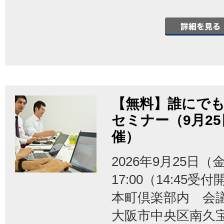
【無料】誰にでも
セミナー（9月2
催）
2026年9月25日（金
17:00（14:45受
本町倶楽部内 会
大阪市中央区南久宝