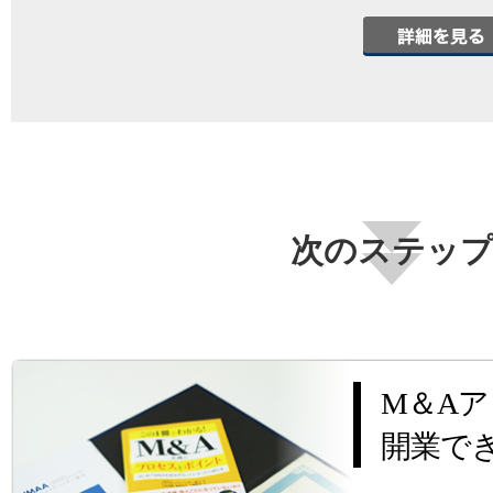
次のステッ
M＆A
開業で