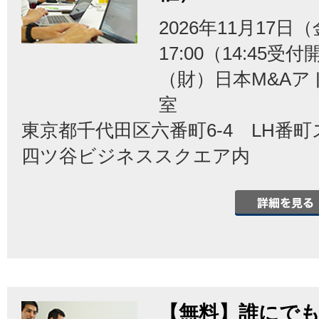
2026年11月17日（
17:00（14:45受
（財）日本M&Aア
室
東京都千代田区六番町6-4 LH番
四ツ谷ビジネススクエア内
【無料】誰にでも