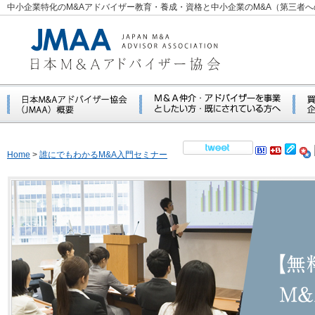
中小企業特化のM&Aアドバイザー教育・養成・資格と中小企業のM&A（第三者
Home
>
誰にでもわかるM&A入門セミナー