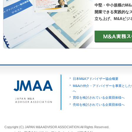
中堅・中小規模のM&
開業できる実践的なス
立ち上げ、M&Aビジ
日本M&Aアドバイザー協会概要
M&Aの仲介・アドバイザーを事業とした
へ
買収を検討されている企業団体様へ
売却を検討されている企業団体様へ
Copyright (C) JAPAN M&A ADVISOR ASSOCIATION All Rights Reserved.