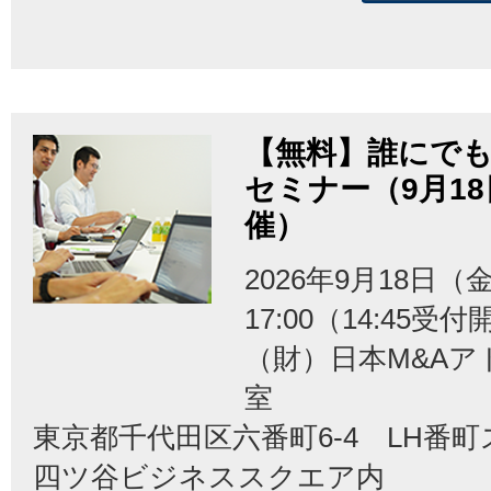
【無料】誰にでも
セミナー（9月1
催）
2026年9月18日（金
17:00（14:45受
（財）日本M&Aア
室
東京都千代田区六番町6-4 LH番
四ツ谷ビジネススクエア内