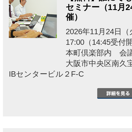
セミナー（11月
催）
2026年11月24日（
17:00（14:45受
本町倶楽部内 会
大阪市中央区南久宝
IBセンタービル２F-C