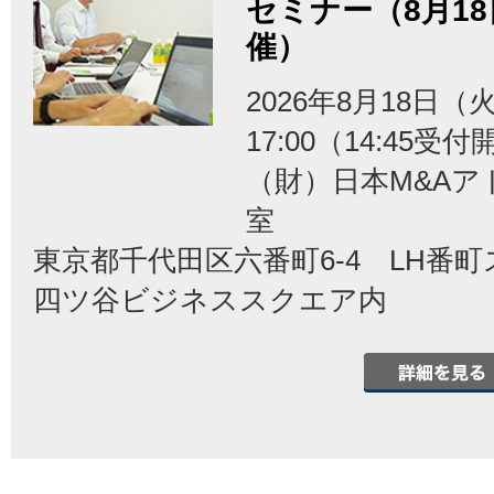
セミナー（8月1
催）
2026年8月18日（火
17:00（14:45受
（財）日本M&Aア
室
東京都千代田区六番町6-4 LH番
四ツ谷ビジネススクエア内