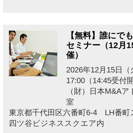
【無料】誰にでも
セミナー（12月
催）
2026年12月15日（
17:00（14:45受
（財）日本M&Aア
室
東京都千代田区六番町6-4 LH番
四ツ谷ビジネススクエア内