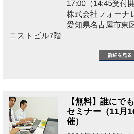
17:00（14:45受
株式会社フォーナ
愛知県名古屋市東区泉
ニストビル7階
【無料】誰にでも
セミナー（11月
催）