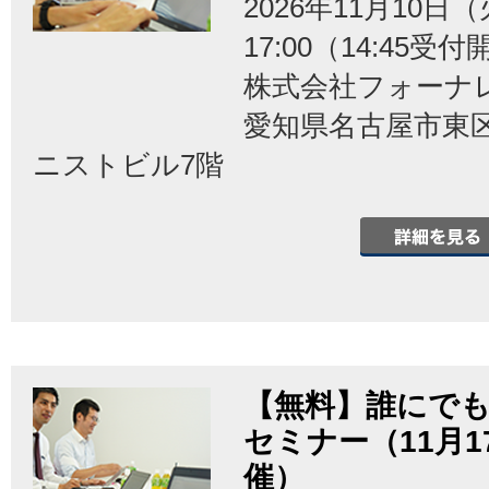
2026年11月10日（
17:00（14:45受
株式会社フォーナ
愛知県名古屋市東区泉
ニストビル7階
【無料】誰にでも
セミナー（11月
催）