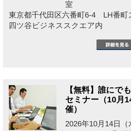
室
東京都千代田区六番町6-4 LH番
四ツ谷ビジネススクエア内
【無料】誰にでも
セミナー（10月
催）
2026年10月14日（